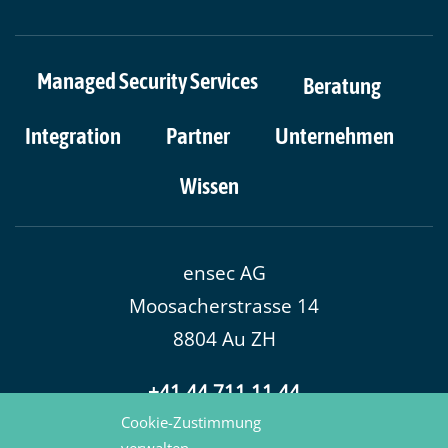
Managed Security Services
Beratung
Integration
Partner
Unternehmen
Wissen
​ensec AG
Moosacherstrasse 14
8804 Au ZH
+41 44 711 11 44
hello@ensec.ch
Cookie-Zustimmung