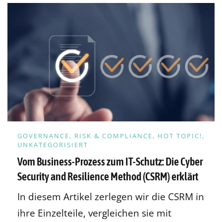
GOVERNANCE, RISK & COMPLIANCE, HOT TOPIC!,
UNKATEGORISIERT
Vom Business-Prozess zum IT-Schutz: Die Cyber
Security and Resilience Method (CSRM) erklärt
In diesem Artikel zerlegen wir die CSRM in
ihre Einzelteile, vergleichen sie mit