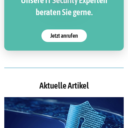
Unsere IT Security Experten
beraten Sie gerne.
Jetzt anrufen
Aktuelle Artikel