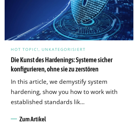
HOT TOPIC!, UNKATEGORISIERT
Die Kunst des Hardenings: Systeme sicher
konfigurieren, ohne sie zu zerstören
In this article, we demystify system
hardening, show you how to work with
established standards lik…
Zum Artikel