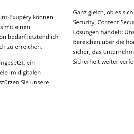
Ganz gleich, ob es sich
aint-Exupéry können
Security, Content Secu
es mit einen
Lösungen handelt: Unse
n bedarf letztendlich
Bereichen über die höc
ich zu erreichen.
sicher, das unternehm
Sicherheit weiter verf
ingesetzt, ein
ele im digitalen
stützen Sie unsere