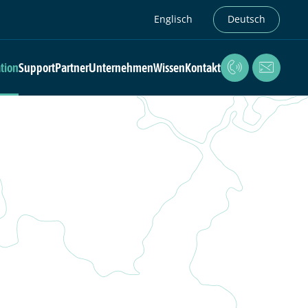
Englisch
Deutsch
ation
Support
Partner
Unternehmen
Wissen
Kontakt