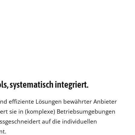
, systematisch integriert.
und effiziente Lösungen bewährter Anbieter
ert sie in (komplexe) Betriebsumgebungen
geschneidert auf die individuellen
mt.