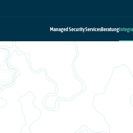
Managed Security Services
Beratung
Integr