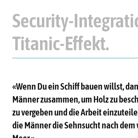
Security-Integrat
Titanic-Effekt.
«Wenn Du ein Schiff bauen willst, da
Männer zusammen, um Holz zu besch
zu vergeben und die Arbeit einzuteil
die Männer die Sehnsucht nach dem 