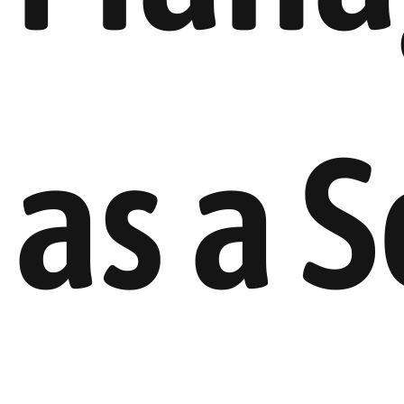
as a S