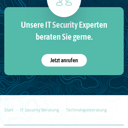
Unsere IT Security Experten
beraten Sie gerne.
Jetzt anrufen
Start
IT Security Beratung
Technologieberatung