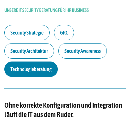
UNSERE IT SECURITY BERATUNG FÜR IHR BUSINESS
Security Strategie
GRC
Security Architektur
Security Awareness
Technologieberatung
Ohne korrekte Konfiguration und Integration
läuft die IT aus dem Ruder.