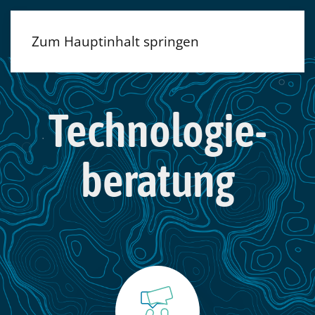
Zum Hauptinhalt springen
Technologie­
beratung