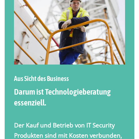
Aus Sicht des Business
Darum ist Technologieberatung
essenziell.
Der Kauf und Betrieb von IT Security
Produkten sind mit Kosten verbunden,