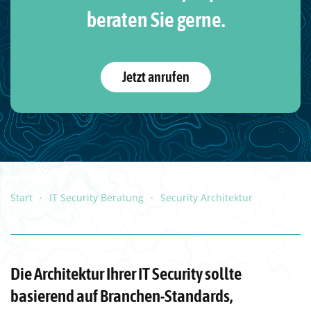
beraten Sie gerne.
Jetzt anrufen
Start
IT Security Beratung
Security Architektur
Die Architektur Ihrer IT Security sollte
basierend auf Branchen-Standards,