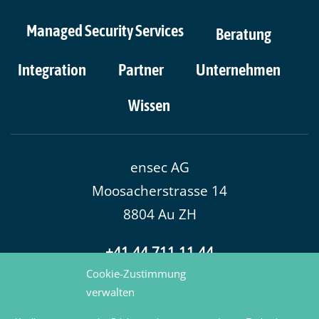
Managed Security Services
Beratung
Integration
Partner
Unternehmen
Wissen
​ensec AG
Moosacherstrasse 14
8804 Au ZH
+41 44 711 11 44
hello@ensec.ch
Cookie-Zustimmung
verwalten