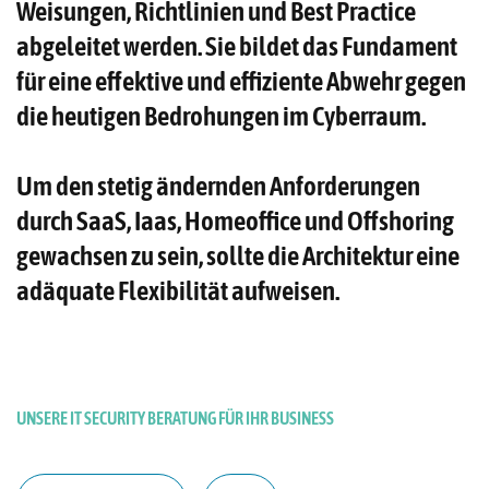
Weisungen, Richtlinien und Best Practice
abgeleitet werden. Sie bildet das Fundament
für eine effektive und effiziente Abwehr gegen
die heutigen Bedrohungen im Cyberraum.
Um den stetig ändernden Anforderungen
durch SaaS, Iaas, Homeoffice und Offshoring
gewachsen zu sein, sollte die Architektur eine
adäquate Flexibilität aufweisen.
UNSERE IT SECURITY BERATUNG FÜR IHR BUSINESS