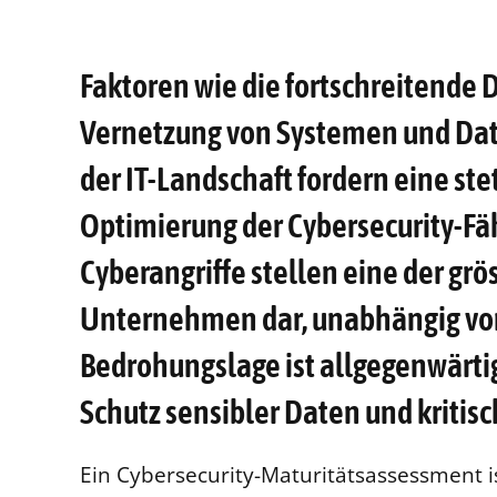
Faktoren wie die fortschreitende 
Vernetzung von Systemen und Dat
der IT-Landschaft fordern eine st
Optimierung der Cybersecurity-F
Cyberangriffe stellen eine der g
Unternehmen dar, unabhängig von 
Bedrohungslage ist allgegenwärtig 
Schutz sensibler Daten und kritisc
Ein Cybersecurity-Maturitätsassessment i