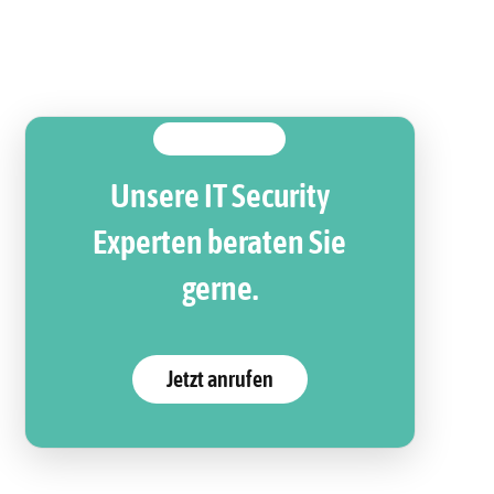
Unsere IT Security
Experten beraten Sie
gerne.
Jetzt anrufen