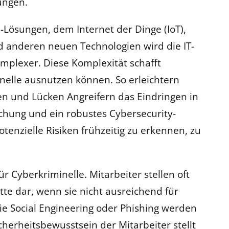
ungen.
ösungen, dem Internet der Dinge (IoT),
d anderen neuen Technologien wird die IT-
plexer. Diese Komplexität schafft
inelle ausnutzen können. So erleichtern
en und Lücken Angreifern das Eindringen in
hung und ein robustes Cybersecurity-
enzielle Risiken frühzeitig zu erkennen, zu
ür Cyberkriminelle. Mitarbeiter stellen oft
tte dar, wenn sie nicht ausreichend für
 wie Social Engineering oder Phishing werden
herheitsbewusstsein der Mitarbeiter stellt