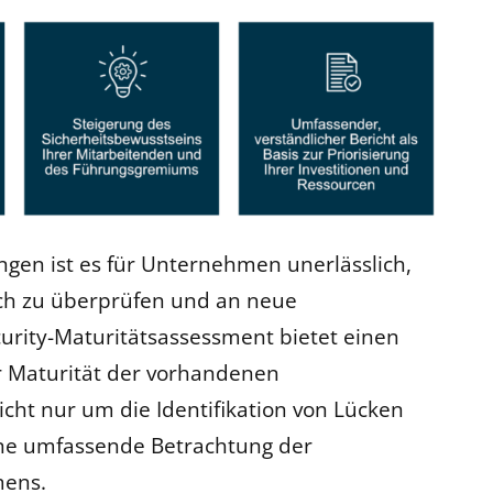
ngen ist es für Unternehmen unerlässlich,
ich zu überprüfen und an neue
rity-Maturitätsassessment bietet einen
r Maturität der vorhandenen
icht nur um die Identifikation von Lücken
ne umfassende Betrachtung der
mens.