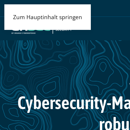
Zum Hauptinhalt springen
Cybersecurity-Ma
robu