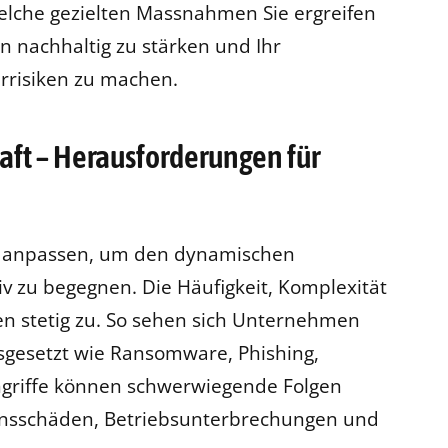
lche gezielten Massnahmen Sie ergreifen
n nachhaltig zu stärken und Ihr
rrisiken zu machen.
t – Herausforderungen für
h anpassen, um den dynamischen
v zu begegnen. Die Häufigkeit, Komplexität
n stetig zu. So sehen sich Unternehmen
sgesetzt wie Ransomware, Phishing,
ngriffe können schwerwiegende Folgen
tionsschäden, Betriebsunterbrechungen und