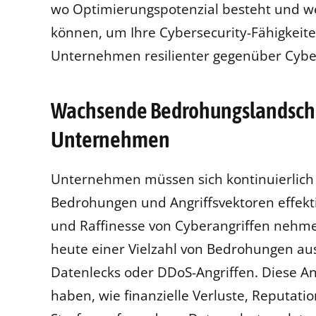
wo Optimierungspotenzial besteht und we
können, um Ihre Cybersecurity-Fähigkeite
Unternehmen resilienter gegenüber Cybe
Wachsende Bedrohungslandschaf
Unternehmen
Unternehmen müssen sich kontinuierlic
Bedrohungen und Angriffsvektoren effekti
und Raffinesse von Cyberangriffen nehme
heute einer Vielzahl von Bedrohungen au
Datenlecks oder DDoS-Angriffen. Diese A
haben, wie finanzielle Verluste, Reputa