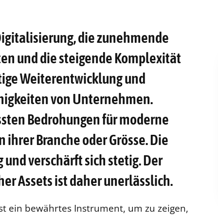
Digitalisierung, die zunehmende
en und die steigende Komplexität
etige Weiterentwicklung und
ähigkeiten von Unternehmen.
rössten Bedrohungen für moderne
ihrer Branche oder Grösse. Die
und verschärft sich stetig. Der
her Assets ist daher unerlässlich.
st ein bewährtes Instrument, um zu zeigen,