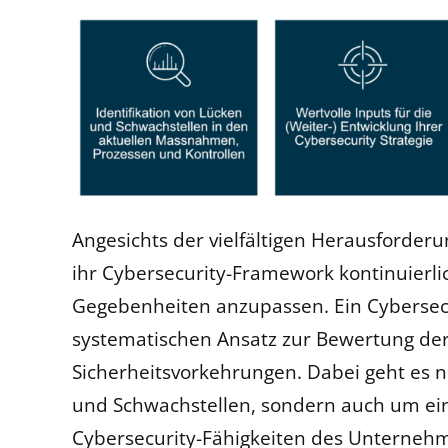
Angesichts der vielfältigen Herausforderu
ihr Cybersecurity-Framework kontinuierl
Gegebenheiten anzupassen. Ein Cybersecu
systematischen Ansatz zur Bewertung de
Sicherheitsvorkehrungen. Dabei geht es n
und Schwachstellen, sondern auch um ei
Cybersecurity-Fähigkeiten des Unterneh