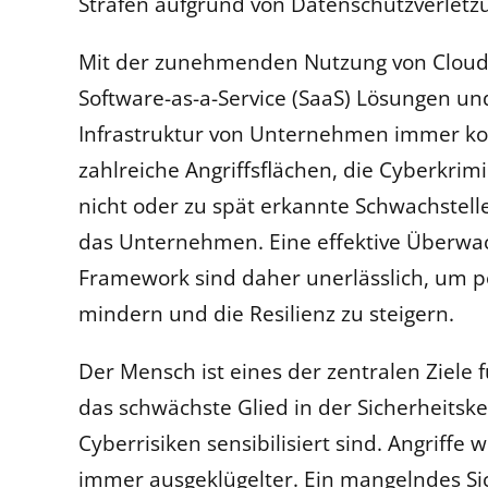
Strafen aufgrund von Datenschutzverletz
Mit der zunehmenden Nutzung von Cloud-L
Software-as-a-Service (SaaS) Lösungen un
Infrastruktur von Unternehmen immer kom
zahlreiche Angriffsflächen, die Cyberkrim
nicht oder zu spät erkannte Schwachstell
das Unternehmen. Eine effektive Überwac
Framework sind daher unerlässlich, um pot
mindern und die Resilienz zu steigern.
Der Mensch ist eines der zentralen Ziele f
das schwächste Glied in der Sicherheitske
Cyberrisiken sensibilisiert sind. Angriffe
immer ausgeklügelter. Ein mangelndes Sic